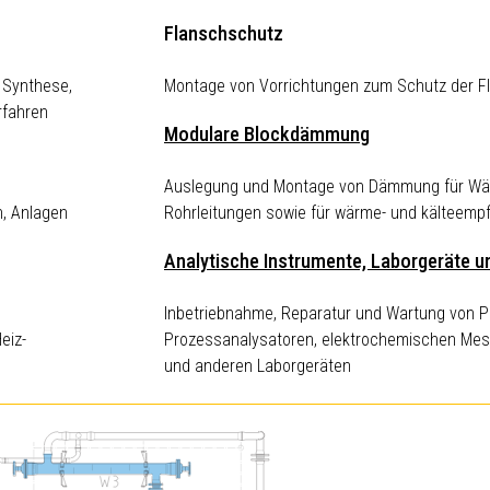
Flanschschutz
 Synthese,
Montage von Vorrichtungen zum Schutz der Fl
rfahren
Modulare Blockdämmung
Auslegung und Montage von Dämmung für Wär
n, Anlagen
Rohrleitungen sowie für wärme- und kälteempf
Analytische Instrumente, Laborgeräte u
Inbetriebnahme, Reparatur und Wartung von Pi
eiz-
Prozessanalysatoren, elektrochemischen Me
und anderen Laborgeräten