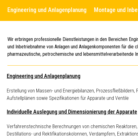
Engineering und Anlagenplanung
Montage und Inbe
Wir erbringen professionelle Dienstleistungen in den Bereichen Eng
und Inbetriebnahme von Anlagen und Anlagenkomponenten für die 
pharmazeutische, petrochemische und lebensmittelverarbeitende In
Engineering und Anlagenplanung
Erstellung von Massen- und Energiebilanzen, Prozessfließbildern, 
Aufstellplänen sowie Spezifikationen für Apparate und Ventile
Individuelle Auslegung und Dimensionierung der Apparate
Verfahrenstechnische Berechnungen von chemischen Reaktoren
Destillations- und Rektifikationskolonnen, Verdampfern, Extraktio