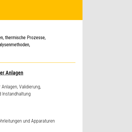
en, thermische Prozesse,
nalysenmethoden,
er Anlagen
Anlagen, Validierung,
d Instandhaltung
hrleitungen und Apparaturen