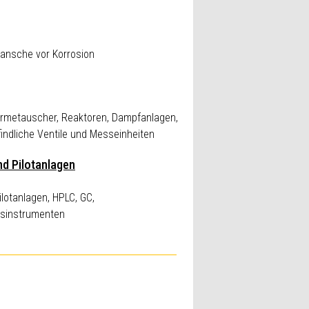
ansche vor Korrosion
metauscher, Reaktoren, Dampfanlagen,
indliche Ventile und Messeinheiten
nd Pilotanlagen
lotanlagen, HPLC, GC,
ssinstrumenten