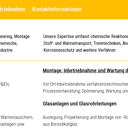
triebnahme
Kontaktinformationen
ineering, Montage
Unsere Expertise umfasst chemische Reaktion
chemische,
Stoff- und Wärmetransport, Trenntechniken, A
dustrie.
Korrosionsschutz und weitere Verfahren.
Montage, Inbetriebnahme und Wartung d
P&IDs,
Vor-Ort-Inbetriebnahme verfahrenstechnischer 
Prozessentwicklung, Optimierung, Wartung un
Glasanlagen und Glasrohrleitungen
, Wärmetauschern,
Auslegung, Projektierung und Montage von Ro
nsanlagen usw.
aus Borosilikatglas